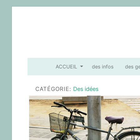
ACCUEIL
des infos
des g
CATÉGORIE:
Des idées