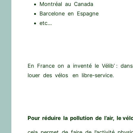
Montréal au Canada
Barcelone en Espagne
etc…
En France on a inventé le Vélib’ : dan
louer des vélos en libre-service.
Pour réduire la pollution de l’air, le v
cela permet de faire de l’activité phys