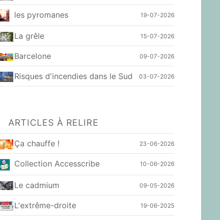
les pyromanes
19-07-2026
La grêle
15-07-2026
Barcelone
09-07-2026
Risques d'incendies dans le Sud
03-07-2026
ARTICLES À RELIRE
Ça chauffe !
23-06-2026
Collection Accesscribe
10-06-2026
Le cadmium
09-05-2026
L'extrême-droite
19-06-2025