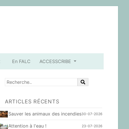
x
En FALC
ACCESSCRIBE
ARTICLES RÉCENTS
Sauver les animaux des incendies
30-07-2026
Attention à l'eau !
23-07-2026