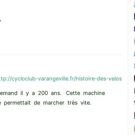
»
ttp://cycloclub-varangeville.fr/histoire-des-velos
lemand il y a 200 ans. Cette machine
e permettait de marcher très vite.