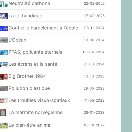
Neutralité carbone
22-02-2025
La loi handicap
17-02-2025
Contre le harcèlement à l'école
08-11-2024
L'Océan
09-06-2024
PFAS, polluants éternels
05-04-2024
Les écrans et la santé
21-03-2024
Big Brother 1984
10-10-2023
Pollution plastique
29-05-2023
Les troubles visuo-spatiaux
11-05-2023
La marmite norvégienne
28-01-2023
Le bien-être animal
08-10-2022