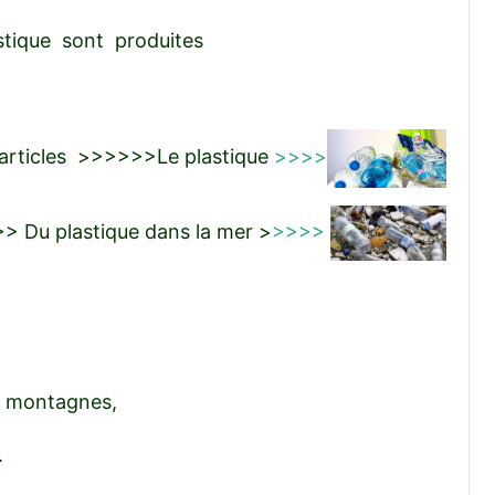
astique sont produites
articles >>>>>>Le plastique
>>>>
> Du plastique dans la mer >
>>>>
 montagnes,
.