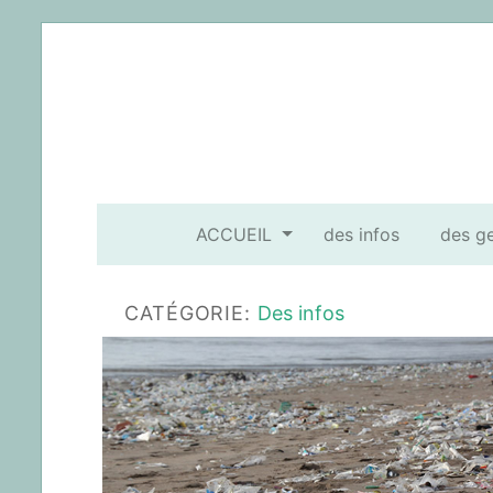
ACCUEIL
des infos
des g
CATÉGORIE:
Des infos