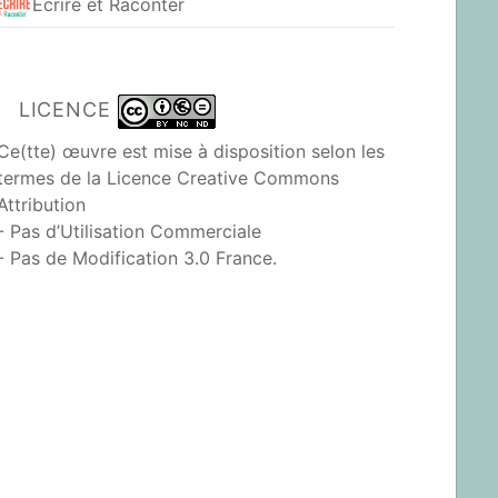
Ecrire et Raconter
LICENCE
Ce(tte) œuvre est mise à disposition selon les
termes de la
Licence Creative Commons
Attribution
- Pas d’Utilisation Commerciale
- Pas de Modification 3.0 France
.