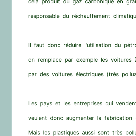
cela produit du gaz carbonique en gra
responsable du réchauffement climatiqu
Il faut donc réduire l'utilisation du pétr
on remplace par exemple les voitures 
par des voitures électriques (très pollu
Les pays et les entreprises qui vendent
veulent donc augmenter la fabrication 
Mais les plastiques aussi sont très poll