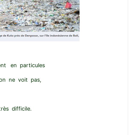
nt en particules
'on ne voit pas,
ès difficile.