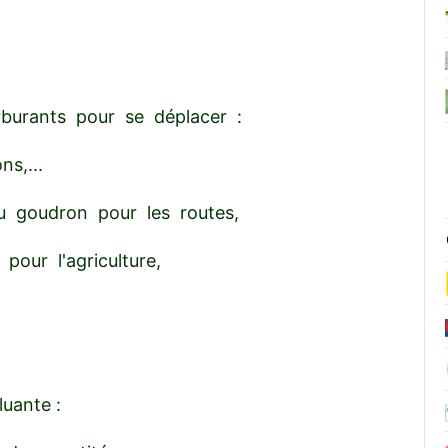
burants pour se déplacer :
s,...
u goudron pour les routes,
pour l'agriculture,
luante :