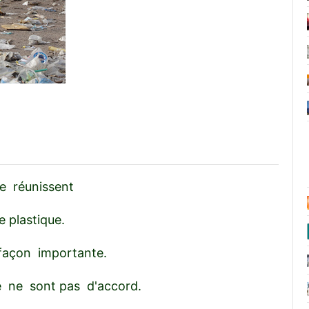
se réunissent
de plastique.
 façon importante.
e ne sont pas d'accord.