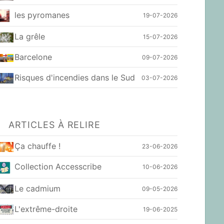
les pyromanes
19-07-2026
La grêle
15-07-2026
Barcelone
09-07-2026
Risques d'incendies dans le Sud
03-07-2026
ARTICLES À RELIRE
Ça chauffe !
23-06-2026
Collection Accesscribe
10-06-2026
Le cadmium
09-05-2026
L'extrême-droite
19-06-2025