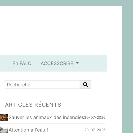
x
En FALC
ACCESSCRIBE
ARTICLES RÉCENTS
Sauver les animaux des incendies
30-07-2026
Attention à l'eau !
23-07-2026