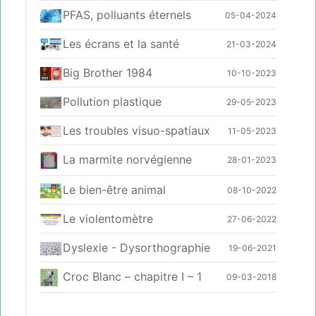
PFAS, polluants éternels
05-04-2024
Les écrans et la santé
21-03-2024
Big Brother 1984
10-10-2023
Pollution plastique
29-05-2023
Les troubles visuo-spatiaux
11-05-2023
La marmite norvégienne
28-01-2023
Le bien-être animal
08-10-2022
Le violentomètre
27-06-2022
Dyslexie - Dysorthographie
19-06-2021
Croc Blanc – chapitre I – 1
09-03-2018