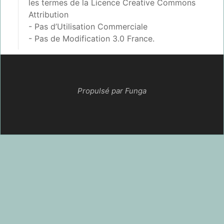
les termes de la
Licence Creative Commons
Attribution
- Pas d’Utilisation Commerciale
- Pas de Modification 3.0 France
.
Propulsé par Funga