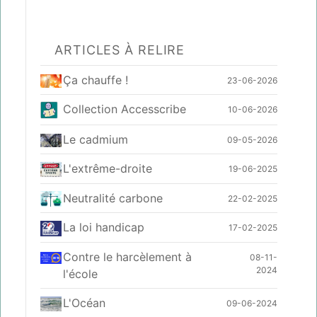
ARTICLES À RELIRE
Ça chauffe !
23-06-2026
Collection Accesscribe
10-06-2026
Le cadmium
09-05-2026
L'extrême-droite
19-06-2025
Neutralité carbone
22-02-2025
La loi handicap
17-02-2025
Contre le harcèlement à
08-11-
2024
l'école
L'Océan
09-06-2024