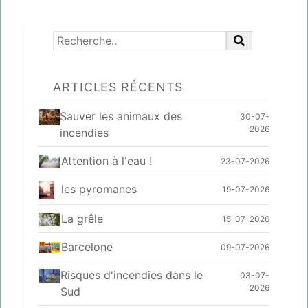
ARTICLES RÉCENTS
Sauver les animaux des
30-07-
2026
incendies
Attention à l'eau !
23-07-2026
les pyromanes
19-07-2026
La grêle
15-07-2026
Barcelone
09-07-2026
Risques d'incendies dans le
03-07-
2026
Sud