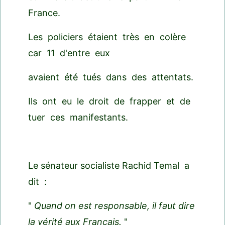
France.
Les policiers étaient très en colère
car 11 d'entre eux
avaient été tués dans des attentats.
Ils ont eu le droit de frapper et de
tuer ces manifestants.
Le sénateur socialiste Rachid Temal a
dit :
"
Quand on est responsable, il faut dire
la vérité aux Français.
"