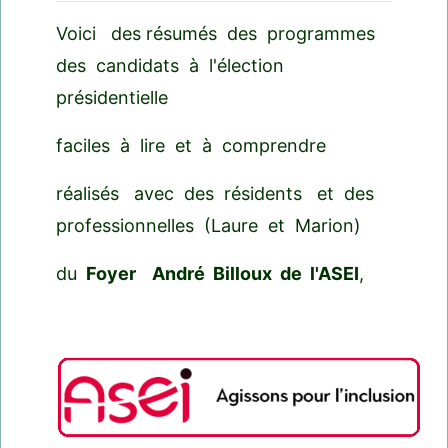
Voici des résumés des programmes
des candidats à l'élection
présidentielle
faciles à lire et à comprendre
réalisés avec des résidents et des
professionnelles (Laure et Marion)
du
Foyer André Billoux de l'ASEI
,