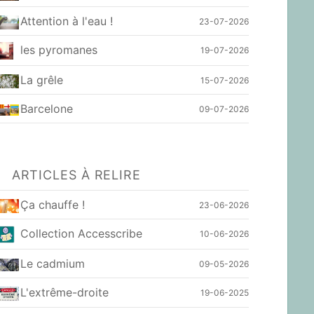
Attention à l'eau !
23-07-2026
les pyromanes
19-07-2026
La grêle
15-07-2026
Barcelone
09-07-2026
ARTICLES À RELIRE
Ça chauffe !
23-06-2026
Collection Accesscribe
10-06-2026
Le cadmium
09-05-2026
L'extrême-droite
19-06-2025