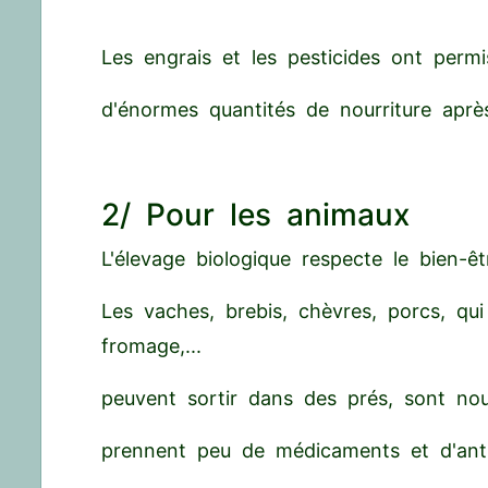
Les engrais et les pesticides ont permi
d'énormes quantités de nourriture apr
2/ Pour les animaux
L'élevage biologique respecte le bien-ê
Les vaches, brebis, chèvres, porcs, qu
fromage,...
peuvent sortir dans des prés, sont nou
prennent peu de médicaments et d'anti