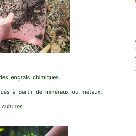
des engrais chimiques.
iqués à partir de minéraux ou métaux,
cultures.