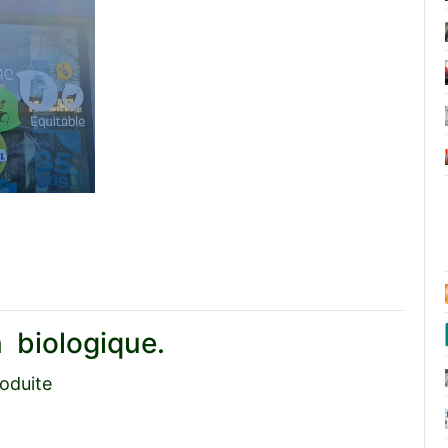
n biologique.
oduite