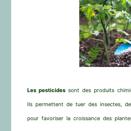
Les pesticides
sont des produits chimiqu
Ils permettent de tuer des insectes, de
pour favoriser la croissance des plantes