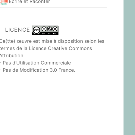
Ecrire et Raconter
LICENCE
Ce(tte) œuvre est mise à disposition selon les
termes de la
Licence Creative Commons
Attribution
- Pas d’Utilisation Commerciale
- Pas de Modification 3.0 France
.