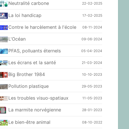
Neutralité carbone
22-02-2025
La loi handicap
17-02-2025
Contre le harcèlement à l'école
08-11-2024
L'Océan
09-06-2024
PFAS, polluants éternels
05-04-2024
Les écrans et la santé
21-03-2024
Big Brother 1984
10-10-2023
Pollution plastique
29-05-2023
Les troubles visuo-spatiaux
11-05-2023
La marmite norvégienne
28-01-2023
Le bien-être animal
08-10-2022