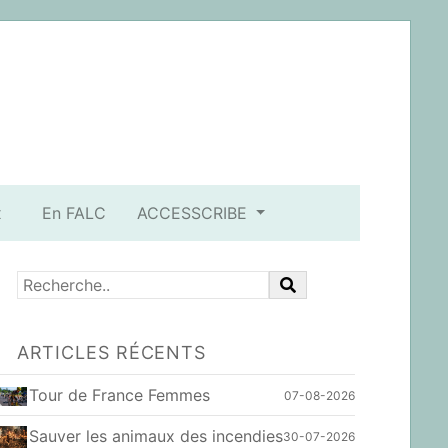
x
En FALC
ACCESSCRIBE
ARTICLES RÉCENTS
Tour de France Femmes
07-08-2026
Sauver les animaux des incendies
30-07-2026