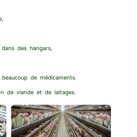
e,
 dans des hangars,
s, beaucoup de médicaments.
n de viande et de laitages.