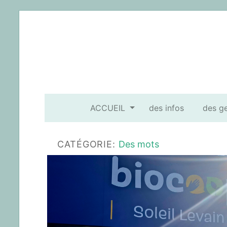
ACCUEIL
des infos
des g
CATÉGORIE:
Des mots