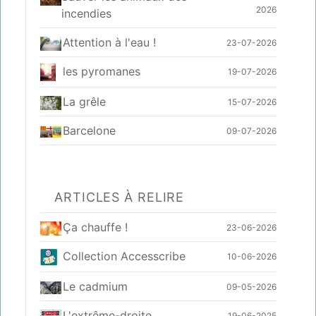
2026
incendies
Attention à l'eau !
23-07-2026
les pyromanes
19-07-2026
La grêle
15-07-2026
Barcelone
09-07-2026
ARTICLES À RELIRE
Ça chauffe !
23-06-2026
Collection Accesscribe
10-06-2026
Le cadmium
09-05-2026
L'extrême-droite
19-06-2025