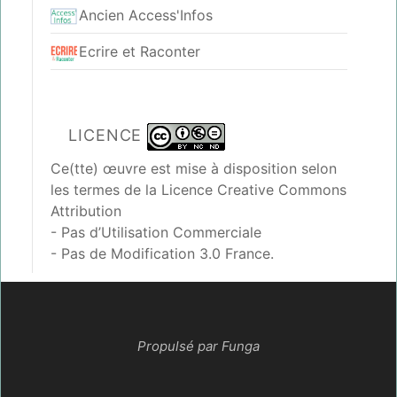
Ancien Access'Infos
Ecrire et Raconter
LICENCE
Ce(tte) œuvre est mise à disposition selon
les termes de la
Licence Creative Commons
Attribution
- Pas d’Utilisation Commerciale
- Pas de Modification 3.0 France
.
Propulsé par Funga