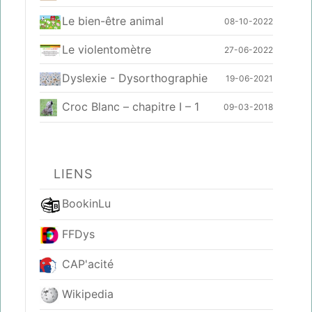
Le bien-être animal
08-10-2022
Le violentomètre
27-06-2022
Dyslexie - Dysorthographie
19-06-2021
Croc Blanc – chapitre I – 1
09-03-2018
LIENS
BookinLu
FFDys
CAP'acité
Wikipedia