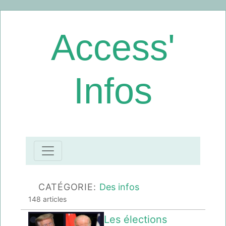
Access'
Infos
CATÉGORIE:
Des infos
148 articles
Les élections