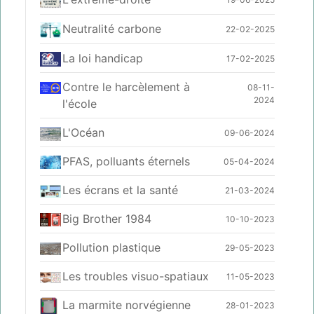
Neutralité carbone
22-02-2025
La loi handicap
17-02-2025
Contre le harcèlement à
08-11-
2024
l'école
L'Océan
09-06-2024
PFAS, polluants éternels
05-04-2024
Les écrans et la santé
21-03-2024
Big Brother 1984
10-10-2023
Pollution plastique
29-05-2023
Les troubles visuo-spatiaux
11-05-2023
La marmite norvégienne
28-01-2023