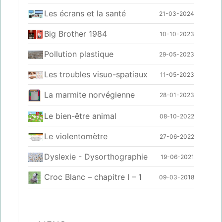
Les écrans et la santé
21-03-2024
Big Brother 1984
10-10-2023
Pollution plastique
29-05-2023
Les troubles visuo-spatiaux
11-05-2023
La marmite norvégienne
28-01-2023
Le bien-être animal
08-10-2022
Le violentomètre
27-06-2022
Dyslexie - Dysorthographie
19-06-2021
Croc Blanc – chapitre I – 1
09-03-2018