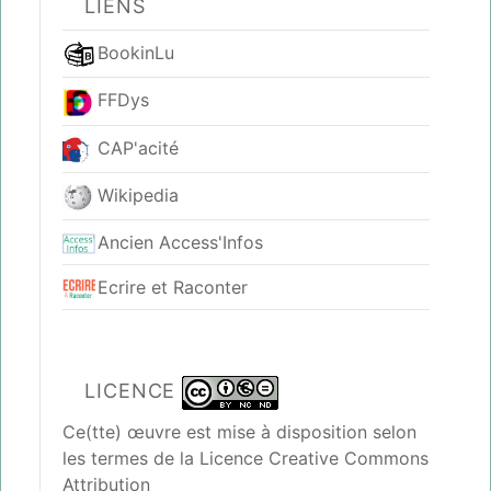
LIENS
BookinLu
FFDys
CAP'acité
Wikipedia
Ancien Access'Infos
Ecrire et Raconter
LICENCE
Ce(tte) œuvre est mise à disposition selon
les termes de la
Licence Creative Commons
Attribution