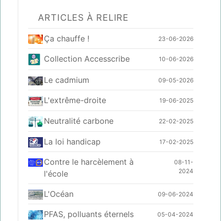
ARTICLES À RELIRE
Ça chauffe !
23-06-2026
Collection Accesscribe
10-06-2026
Le cadmium
09-05-2026
L'extrême-droite
19-06-2025
Neutralité carbone
22-02-2025
La loi handicap
17-02-2025
Contre le harcèlement à
08-11-
2024
l'école
L'Océan
09-06-2024
PFAS, polluants éternels
05-04-2024