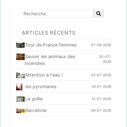
ARTICLES RÉCENTS
Tour de France Femmes
07-08-2026
Sauver les animaux des
30-07-
2026
incendies
Attention à l'eau !
23-07-2026
les pyromanes
19-07-2026
La grêle
15-07-2026
Barcelone
09-07-2026