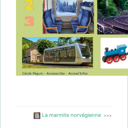
La marmite norvégienne
>>>