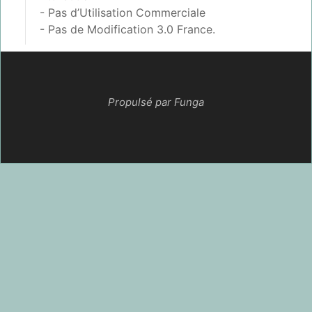
- Pas d’Utilisation Commerciale
- Pas de Modification 3.0 France
.
Propulsé par Funga