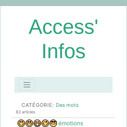
Access'
Infos
CATÉGORIE:
Des mots
82 articles
émotions