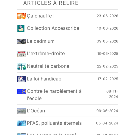
ARTICLES À RELIRE
Ça chauffe !
23-06-2026
Collection Accesscribe
10-06-2026
Le cadmium
09-05-2026
L'extrême-droite
19-06-2025
Neutralité carbone
22-02-2025
La loi handicap
17-02-2025
Contre le harcèlement à
08-11-
2024
l'école
L'Océan
09-06-2024
PFAS, polluants éternels
05-04-2024