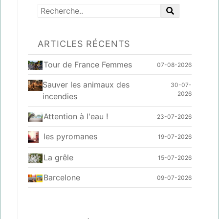
ARTICLES RÉCENTS
Tour de France Femmes
07-08-2026
Sauver les animaux des
30-07-
2026
incendies
Attention à l'eau !
23-07-2026
les pyromanes
19-07-2026
La grêle
15-07-2026
Barcelone
09-07-2026