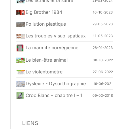
Les écrans et la santé
21-03-2024
Big Brother 1984
10-10-2023
Pollution plastique
29-05-2023
Les troubles visuo-spatiaux
11-05-2023
La marmite norvégienne
28-01-2023
Le bien-être animal
08-10-2022
Le violentomètre
27-06-2022
Dyslexie - Dysorthographie
19-06-2021
Croc Blanc – chapitre I – 1
09-03-2018
LIENS