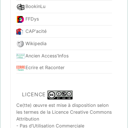
BookinLu
FFDys
CAP'acité
Wikipedia
Ancien Access'Infos
Ecrire et Raconter
LICENCE
Ce(tte) œuvre est mise à disposition selon
les termes de la
Licence Creative Commons
Attribution
- Pas d’Utilisation Commerciale